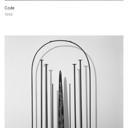
Code
1996