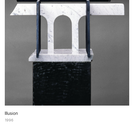
Illusion
1996