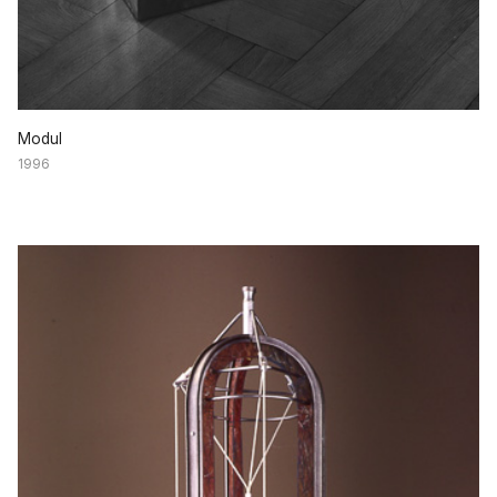
Modul
1996