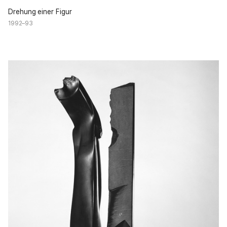
Drehung einer Figur
1992–93