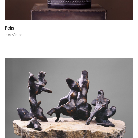
Polis
1996/1999