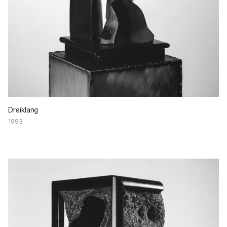
Dreiklang
1993