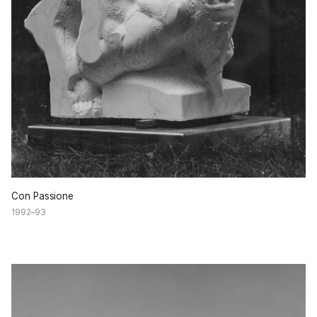
Con Passione
1992–93