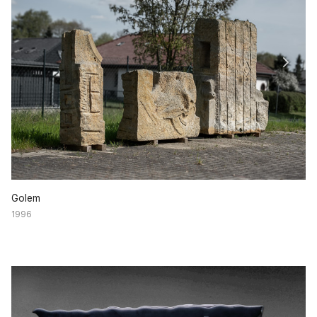
Golem
1996