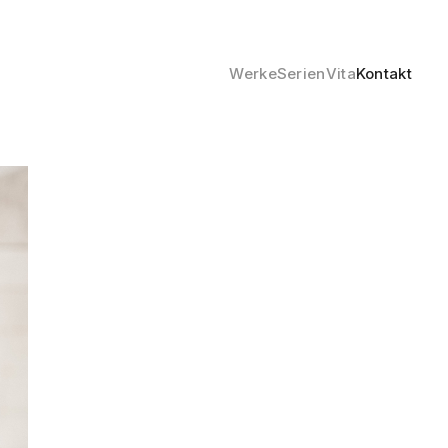
Werke
Serien
Vita
Kontakt