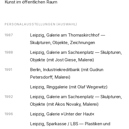
Kunst im öffentlichen Raum
PERSONALAUSSTELLUNGEN (AUSWAHL)
Leipzig, Galerie am Thomaskirchhof —
1987
Skulpturen, Objekte, Zeichnungen
Leipzig, Galerie am Sachsenplatz — Skulpturen,
1988
Objekte (mit Jost Giese, Malerei)
Berlin, Industriekreditbank (mit Gudrun
1991
Petersdorff, Malerei)
Leipzig, Ringgalerie (mit Olaf Wegewitz)
Leipzig, Galerie am Sachsenplatz — Skulpturen,
1992
Objekte (mit Akos Novaky, Malerei)
Leipzig, Galerie »Unter der Haut«
1996
Leipzig, Sparkasse / LBS — Plastiken und