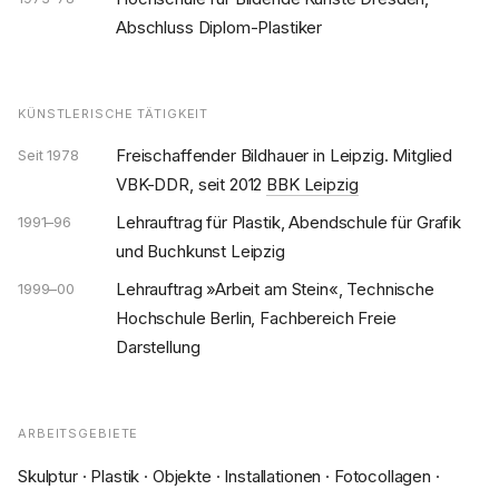
Abschluss Diplom-Plastiker
KÜNSTLERISCHE TÄTIGKEIT
Freischaffender Bildhauer in Leipzig. Mitglied
Seit 1978
VBK-DDR, seit 2012
BBK Leipzig
Lehrauftrag für Plastik, Abendschule für Grafik
1991–96
und Buchkunst Leipzig
Lehrauftrag »Arbeit am Stein«, Technische
1999–00
Hochschule Berlin, Fachbereich Freie
Darstellung
ARBEITSGEBIETE
Skulptur · Plastik · Objekte · Installationen · Fotocollagen ·