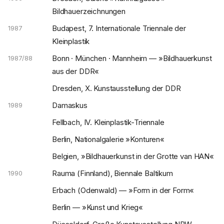
Bildhauerzeichnungen
Budapest, 7. Internationale Triennale der
1987
Kleinplastik
Bonn · München · Mannheim — »Bildhauerkunst
1987/88
aus der DDR«
Dresden, X. Kunstausstellung der DDR
Damaskus
1989
Fellbach, IV. Kleinplastik-Triennale
Berlin, Nationalgalerie »Konturen«
Belgien, »Bildhauerkunst in der Grotte van HAN«
Rauma (Finnland), Biennale Baltikum
1990
Erbach (Odenwald) — »Form in der Form«
Berlin — »Kunst und Krieg«